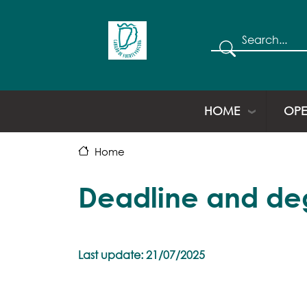
Search
HOME
OPE
Home
Deadline and deg
Last update: 21/07/2025