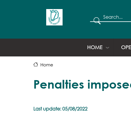
Search
HOME
OPE
Home
Penalties imposed
Last update: 05/08/2022