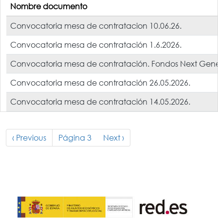
Nombre documento
Convocatoria mesa de contratacion 10.06.26.
Convocatoria mesa de contratación 1.6.2026.
Convocatoria mesa de contratación. Fondos Next Genera
Convocatoria mesa de contratación 26.05.2026.
Convocatoria mesa de contratación 14.05.2026.
Paginación
Página anterior
Siguiente página
‹ Previous
Página 3
Next ›