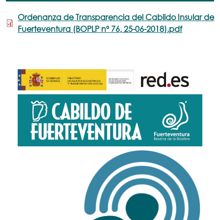
Ordenanza de Transparencia del Cabildo Insular de
Fuerteventura (BOPLP nº 76, 25-06-2018).pdf